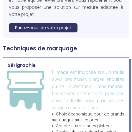
et notre équipe reviendra vers vous rapidement pour
vous proposer une solution sur mesure adaptée à
votre projet.
Parlez-nous de votre projet
Techniques de marquage
Sérigraphie
L'image est imposée sur un treillis
avec des zones vierges enduites
d'une substance imperméable.
Les encres sont ensuite pressées
dans le treillis pour produire des
images claires et fines.
Choix économique pour de grands
marquages multicolores
Adapté aux surfaces plates
Applicable sur polyester, nylon,