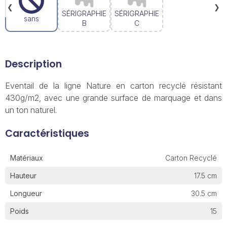
❮
❯
SÉRIGRAPHIE
SÉRIGRAPHIE
sans
B
C
Description
Eventail de la ligne Nature en carton recyclé résistant
430g/m2, avec une grande surface de marquage et dans
un ton naturel.
Caractéristiques
Matériaux
Carton Recyclé
Hauteur
17.5 cm
Longueur
30.5 cm
Poids
15