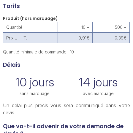
Tarifs
Produit (hors marquage)
Quantité
10 +
500 +
Prix U. H.T.
0,91€
0,39€
Quantité minimale de commande : 10
Délais
10 jours
14 jours
sans marquage
avec marquage
Un délai plus précis vous sera communiqué dans votre
devis.
Que va-t-il advenir de votre demande de