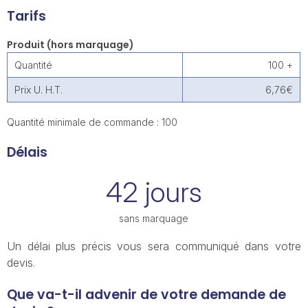
Tarifs
Produit (hors marquage)
Quantité
100 +
Prix U. H.T.
6,76€
Quantité minimale de commande : 100
Délais
42 jours
sans marquage
Un délai plus précis vous sera communiqué dans votre
devis.
Que va-t-il advenir de votre demande de