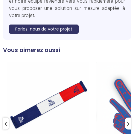
et notre équipe reviendra vers vous rapidement pour
vous proposer une solution sur mesure adaptée à
votre projet.
Parlez-nous de votre projet
Vous aimerez aussi
❮
❯