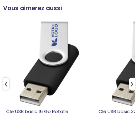
Vous aimerez aussi
❮
❯
Clé USB basic 16 Go Rotate
Clé USB basic 32