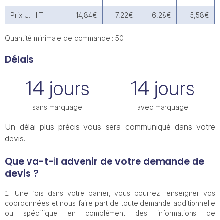
Prix U. H.T.
14,84€
7,22€
6,28€
5,58€
Quantité minimale de commande : 50
Délais
14 jours
14 jours
sans marquage
avec marquage
Un délai plus précis vous sera communiqué dans votre
devis.
Que va-t-il advenir de votre demande de
devis ?
Une fois dans votre panier, vous pourrez renseigner vos
coordonnées et nous faire part de toute demande additionnelle
ou spécifique en complément des informations de