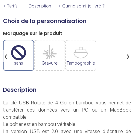
+ Tarifs
+ Description
+ Quand serai-je livré ?
Choix de la personnalisation
Marquage sur le produit
❮
❯
sans
Gravure
Tampographie
Description
La clé USB Rotate de 4 Go en bambou vous permet de
transférer des données vers un PC ou un MacBook
compatible.
Le boîtier est en bambou véritable.
La version USB est 2.0 avec une vitesse d'écriture de