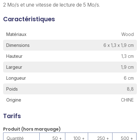
2 Mo/s et une vitesse de lecture de 5 Mo/s.
Caractéristiques
Matériaux
Wood
Dimensions
6 x 1,3 x 1,9 cm
Hauteur
1,3 cm
Largeur
1,9 cm
Longueur
6 cm
Poids
8,8
Origine
CHINE
Tarifs
Produit (hors marquage)
Quantité
50 +
100 +
250 +
500 +