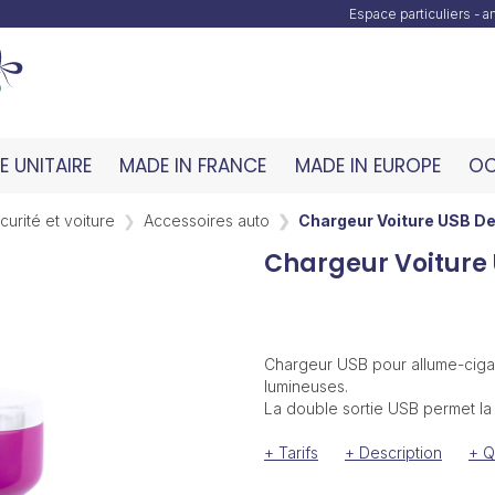
Espace particuliers - 
 UNITAIRE
MADE IN FRANCE
MADE IN EUROPE
OC
urité et voiture
Accessoires auto
Chargeur Voiture USB 
Chargeur Voiture
Chargeur USB pour allume-ciga
lumineuses.
La double sortie USB permet la
+ Tarifs
+ Description
+ Q