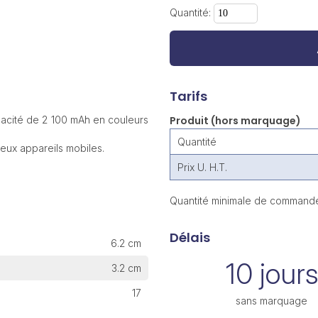
Quantité:
Tarifs
acité de 2 100 mAh en couleurs
Produit (hors marquage)
Quantité
eux appareils mobiles.
Prix U. H.T.
Quantité minimale de commande
Délais
6.2 cm
10 jours
3.2 cm
17
sans marquage