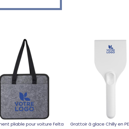
nt pliable pour voiture Felta
Grattoir à glace Chilly en P