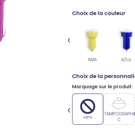
Choix de la couleur
❮
AMA
AZUL
Choix de la personnali
Marquage sur le produit
❮
TAMPOGRAPHI
sans
C