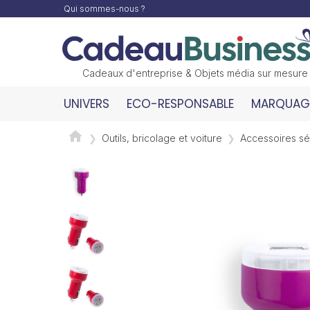
Qui sommes-nous ?
Cadeaux d'entreprise & Objets média sur mesure
UNIVERS
ECO-RESPONSABLE
MARQUAGE
Outils, bricolage et voiture
Accessoires séc