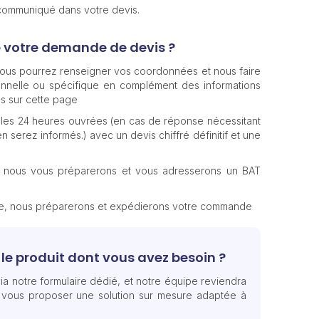
 communiqué dans votre devis.
e votre demande de devis ?
 vous pourrez renseigner vos coordonnées et nous faire
nnelle ou spécifique en complément des informations
s sur cette page
les 24 heures ouvrées (en cas de réponse nécessitant
n serez informés.) avec un devis chiffré définitif et une
, nous vous préparerons et vous adresserons un BAT
te, nous préparerons et expédierons votre commande
le produit dont vous avez besoin ?
ia notre formulaire dédié, et notre équipe reviendra
 vous proposer une solution sur mesure adaptée à