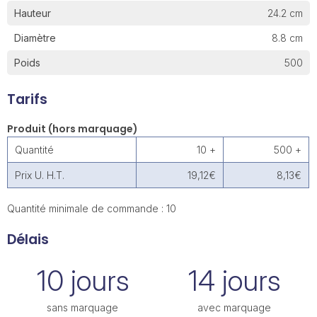
Hauteur
24.2 cm
Diamètre
8.8 cm
Poids
500
Tarifs
Produit (hors marquage)
Quantité
10 +
500 +
Prix U. H.T.
19,12€
8,13€
Quantité minimale de commande : 10
Délais
10 jours
14 jours
sans marquage
avec marquage