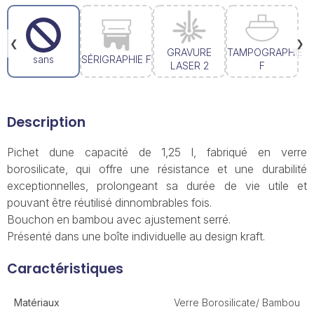
❮
❯
GRAVURE
TAMPOGRAPHIE
sans
SÉRIGRAPHIE F
LASER 2
F
Description
Pichet dune capacité de 1,25 l, fabriqué en verre
borosilicate, qui offre une résistance et une durabilité
exceptionnelles, prolongeant sa durée de vie utile et
pouvant être réutilisé dinnombrables fois.
Bouchon en bambou avec ajustement serré.
Présenté dans une boîte individuelle au design kraft.
Caractéristiques
Matériaux
Verre Borosilicate/ Bambou