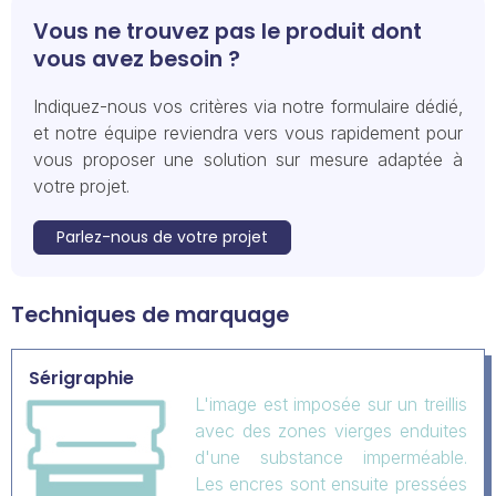
Vous ne trouvez pas le produit dont
vous avez besoin ?
Indiquez-nous vos critères via notre formulaire dédié,
et notre équipe reviendra vers vous rapidement pour
vous proposer une solution sur mesure adaptée à
votre projet.
Parlez-nous de votre projet
Techniques de marquage
Sérigraphie
L'image est imposée sur un treillis
avec des zones vierges enduites
d'une substance imperméable.
Les encres sont ensuite pressées