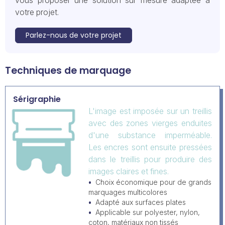
vous proposer une solution sur mesure adaptée à
votre projet.
Parlez-nous de votre projet
Techniques de marquage
Sérigraphie
L'image est imposée sur un treillis
avec des zones vierges enduites
d'une substance imperméable.
Les encres sont ensuite pressées
dans le treillis pour produire des
images claires et fines.
Choix économique pour de grands
marquages multicolores
Adapté aux surfaces plates
Applicable sur polyester, nylon,
coton, matériaux non tissés