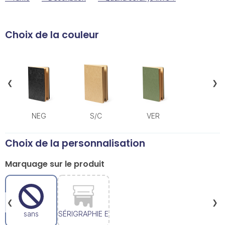
Choix de la couleur
❮
❯
NEG
S/C
VER
Choix de la personnalisation
Marquage sur le produit
❮
❯
sans
SÉRIGRAPHIE E