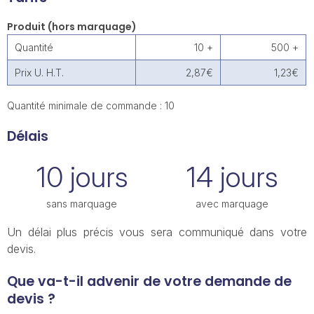
Produit (hors marquage)
Quantité
10 +
500 +
Prix U. H.T.
2,87€
1,23€
Quantité minimale de commande : 10
Délais
10 jours
14 jours
sans marquage
avec marquage
Un délai plus précis vous sera communiqué dans votre
devis.
Que va-t-il advenir de votre demande de
devis ?