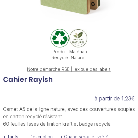
Produit
Matériau
Recyclé
Naturel
Notre démarche RSE | lexique des labels
Cahier Rayish
à partir de 1,23€
Carnet A5 de la ligne nature, avec des couvertures souples
en carton recyclé résistant.
60 feuilles lisses de finition kraft et badge recyclé.
+ Tarifs
+ Description
+ Quand serai-je livré ?