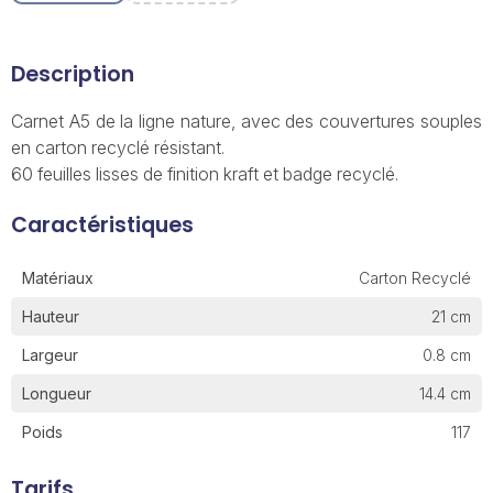
Description
Carnet A5 de la ligne nature, avec des couvertures souples
en carton recyclé résistant.
60 feuilles lisses de finition kraft et badge recyclé.
Caractéristiques
Matériaux
Carton Recyclé
Hauteur
21 cm
Largeur
0.8 cm
Longueur
14.4 cm
Poids
117
Tarifs