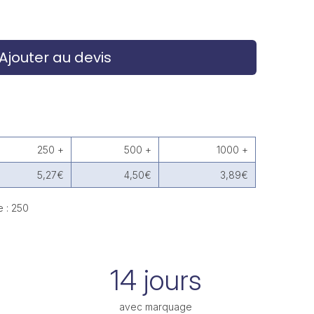
Ajouter au devis
250 +
500 +
1000 +
5,27€
4,50€
3,89€
 : 250
14 jours
avec marquage