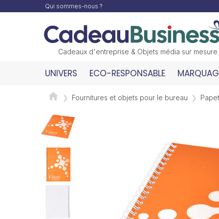
Qui sommes-nous ?
Cadeaux d'entreprise & Objets média sur mesure
UNIVERS
ECO-RESPONSABLE
MARQUAGE
Fournitures et objets pour le bureau
Papet