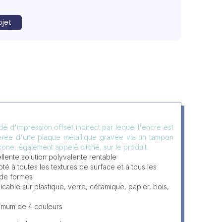
ojet
é d'impression offset indirect par lequel l'encre est
érée d'une plaque métallique gravée via un tampon
icone, également appelé cliché, sur le produit.
llente solution polyvalente rentable
té à toutes les textures de surface et à tous les
 de formes
icable sur plastique, verre, céramique, papier, bois,
imum de 4 couleurs