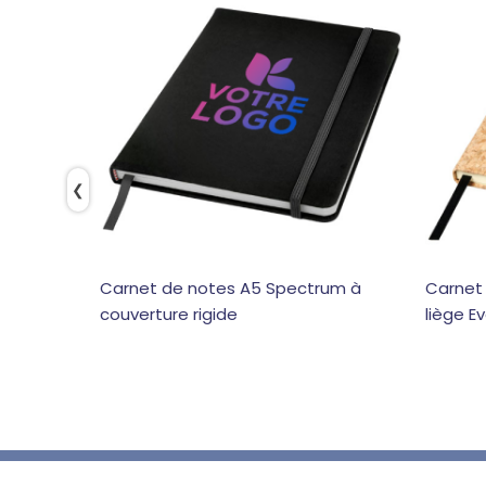
❮
Carnet de notes A5 Spectrum à
Carnet
couverture rigide
liège E