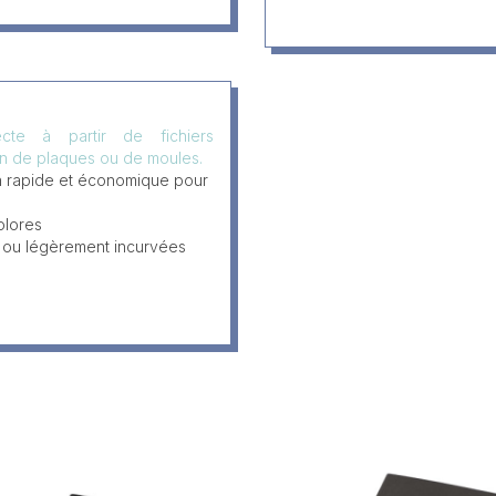
ecte à partir de fichiers
in de plaques ou de moules.
n rapide et économique pour
olores
 ou légèrement incurvées