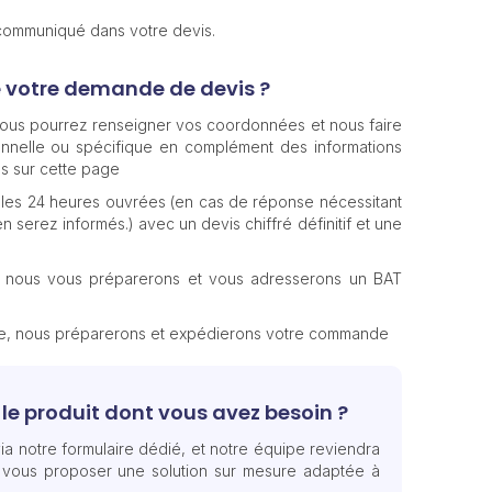
 communiqué dans votre devis.
e votre demande de devis ?
 vous pourrez renseigner vos coordonnées et nous faire
nnelle ou spécifique en complément des informations
s sur cette page
les 24 heures ouvrées (en cas de réponse nécessitant
n serez informés.) avec un devis chiffré définitif et une
, nous vous préparerons et vous adresserons un BAT
te, nous préparerons et expédierons votre commande
le produit dont vous avez besoin ?
ia notre formulaire dédié, et notre équipe reviendra
 vous proposer une solution sur mesure adaptée à