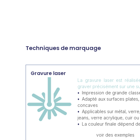
Techniques de marquage
Gravure laser
La gravure laser est réalis
graver précisément sur une su
Impression de grande classe
Adapté aux surfaces plates
concaves
Applicables sur métal, verre
jeans, verre acrylique, cuir ou 
La couleur finale dépend d
voir des exemples