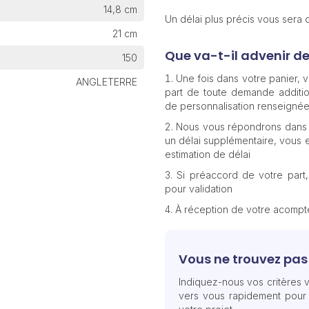
14,8 cm
Un délai plus précis vous sera
21 cm
Que va-t-il advenir d
150
Une fois dans votre panier,
ANGLETERRE
part de toute demande additio
de personnalisation renseignée
Nous vous répondrons dans 
un délai supplémentaire, vous e
estimation de délai
Si préaccord de votre part
pour validation
À réception de votre acomp
Vous ne trouvez pas 
Indiquez-nous vos critères v
vers vous rapidement pour