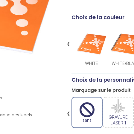
Choix de la couleur
❮
WHITE
WHITE/BL
Choix de la personnali
Marquage sur le produit
en
❮
xique des labels
GRAVURE
sans
LASER 1