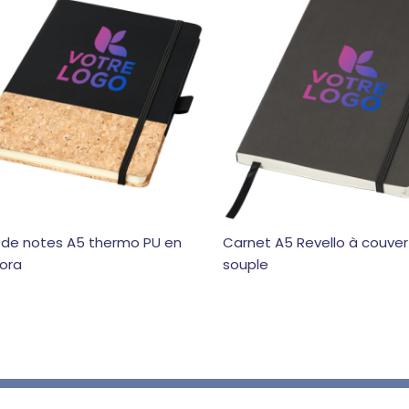
 de notes A5 thermo PU en
Carnet A5 Revello à couver
vora
souple