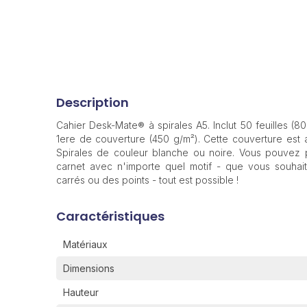
Description
Cahier Desk-Mate® à spirales A5. Inclut 50 feuilles (8
1ere de couverture (450 g/m²). Cette couverture est 
Spirales de couleur blanche ou noire. Vous pouvez 
carnet avec n'importe quel motif - que vous souhai
carrés ou des points - tout est possible !
Caractéristiques
Matériaux
Dimensions
Hauteur