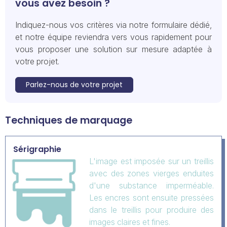
vous avez besoin ?
Indiquez-nous vos critères via notre formulaire dédié,
et notre équipe reviendra vers vous rapidement pour
vous proposer une solution sur mesure adaptée à
votre projet.
Parlez-nous de votre projet
Techniques de marquage
Sérigraphie
L'image est imposée sur un treillis
avec des zones vierges enduites
d'une substance imperméable.
Les encres sont ensuite pressées
dans le treillis pour produire des
images claires et fines.