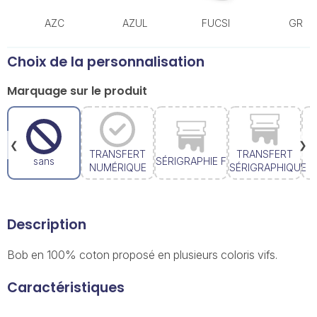
AZC
AZUL
FUCSI
GRI
Choix de la personnalisation
Marquage sur le produit
❮
❯
TRANSFERT
TRANSFERT
sans
SÉRIGRAPHIE F
B
NUMÉRIQUE
SÉRIGRAPHIQUE
Description
Bob en 100% coton proposé en plusieurs coloris vifs.
Caractéristiques