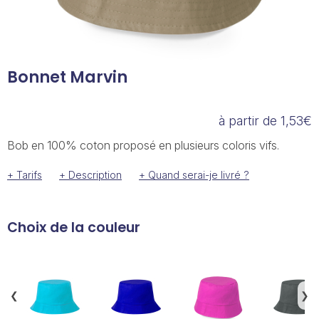
Bonnet Marvin
à partir de 1,53€
Bob en 100% coton proposé en plusieurs coloris vifs.
+ Tarifs
+ Description
+ Quand serai-je livré ?
Choix de la couleur
❮
❯