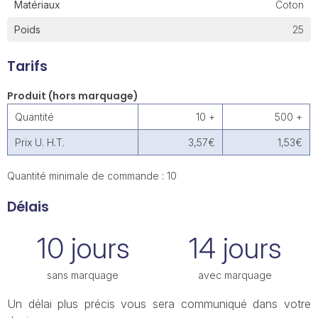
Matériaux
Coton
Poids
25
Tarifs
Produit (hors marquage)
Quantité
10 +
500 +
Prix U. H.T.
3,57€
1,53€
Quantité minimale de commande : 10
Délais
10 jours
14 jours
sans marquage
avec marquage
Un délai plus précis vous sera communiqué dans votre