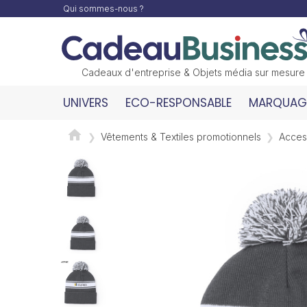
Qui sommes-nous ?
Cadeaux d'entreprise & Objets média sur mesure
UNIVERS
ECO-RESPONSABLE
MARQUAGE
Vêtements & Textiles promotionnels
Access