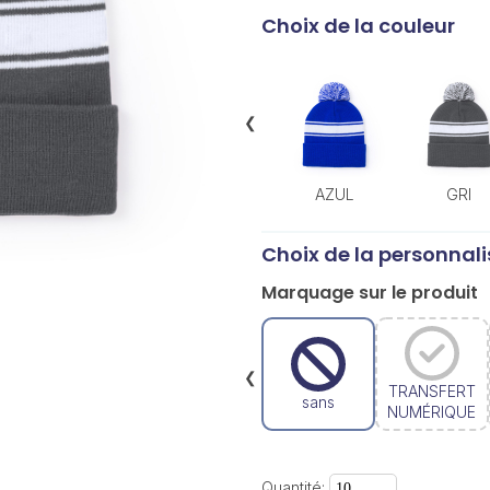
Choix de la couleur
❮
AZUL
GRI
Choix de la personnali
Marquage sur le produit
❮
TRANSFERT
sans
NUMÉRIQUE
Quantité: