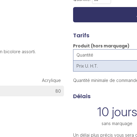
Tarifs
Produit (hors marquage)
 bicolore assorti.
Quantité
Prix U. H.T.
Acrylique
Quantité minimale de commande
80
Délais
10 jours
sans marquage
Un délai plus précis vous sera