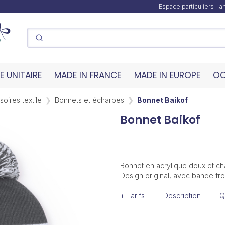
Espace particuliers - 
 UNITAIRE
MADE IN FRANCE
MADE IN EUROPE
OC
oires textile
Bonnets et écharpes
Bonnet Baikof
Bonnet Baikof
Bonnet en acrylique doux et cha
Design original, avec bande fro
+ Tarifs
+ Description
+ Q