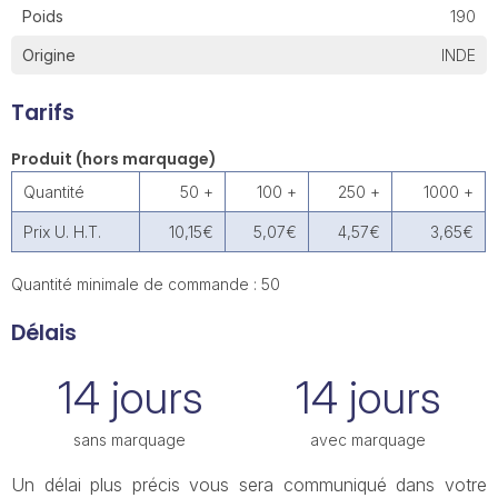
Poids
190
Origine
INDE
Tarifs
Produit (hors marquage)
Quantité
50 +
100 +
250 +
1000 +
Prix U. H.T.
10,15€
5,07€
4,57€
3,65€
Quantité minimale de commande : 50
Délais
14 jours
14 jours
sans marquage
avec marquage
Un délai plus précis vous sera communiqué dans votre