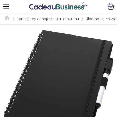
Fournitures et objets pour le bureau
Bloc-notes couver