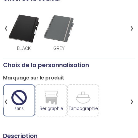
❮
❯
BLACK
GREY
Choix de la personnalisation
Marquage sur le produit
❮
❯
sans
Sérigraphie
Tampographie
Description