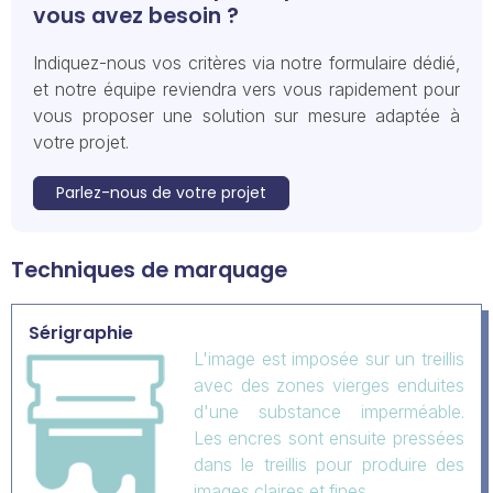
vous avez besoin ?
Indiquez-nous vos critères via notre formulaire dédié,
et notre équipe reviendra vers vous rapidement pour
vous proposer une solution sur mesure adaptée à
votre projet.
Parlez-nous de votre projet
Techniques de marquage
Sérigraphie
L'image est imposée sur un treillis
avec des zones vierges enduites
d'une substance imperméable.
Les encres sont ensuite pressées
dans le treillis pour produire des
images claires et fines.