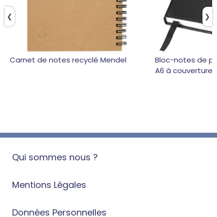
❮
❯
Carnet de notes recyclé Mendel
Bloc-notes de p
A6 à couverture r
Qui sommes nous ?
Mentions Légales
Données Personnelles