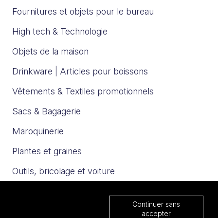
Fournitures et objets pour le bureau
High tech & Technologie
Objets de la maison
Drinkware | Articles pour boissons
Vêtements & Textiles promotionnels
Sacs & Bagagerie
Maroquinerie
Plantes et graines
Outils, bricolage et voiture
Sport et loisirs
Continuer sans
Trophées & Médailles
accepter