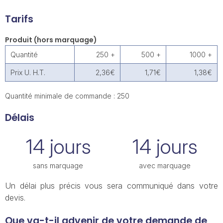
Tarifs
Produit (hors marquage)
Quantité
250 +
500 +
1000 +
Prix U. H.T.
2,36€
1,71€
1,38€
Quantité minimale de commande : 250
Délais
14 jours
14 jours
sans marquage
avec marquage
Un délai plus précis vous sera communiqué dans votre
devis.
Que va-t-il advenir de votre demande de