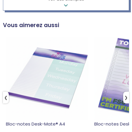
Vous aimerez aussi
❮
❯
Bloc-notes Desk-Mate® A4
Bloc-notes Desk