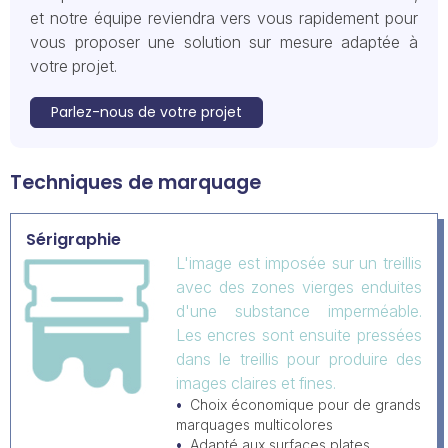
et notre équipe reviendra vers vous rapidement pour
vous proposer une solution sur mesure adaptée à
votre projet.
Parlez-nous de votre projet
Techniques de marquage
Sérigraphie
L'image est imposée sur un treillis
avec des zones vierges enduites
d'une substance imperméable.
Les encres sont ensuite pressées
dans le treillis pour produire des
images claires et fines.
Choix économique pour de grands
marquages multicolores
Adapté aux surfaces plates