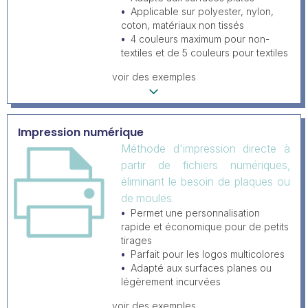
Applicable sur polyester, nylon,
coton, matériaux non tissés
4 couleurs maximum pour non-
textiles et de 5 couleurs pour textiles
voir des exemples
Impression numérique
Méthode d'impression directe à
partir de fichiers numériques,
éliminant le besoin de plaques ou
de moules.
Permet une personnalisation
rapide et économique pour de petits
tirages
Parfait pour les logos multicolores
Adapté aux surfaces planes ou
légèrement incurvées
voir des exemples