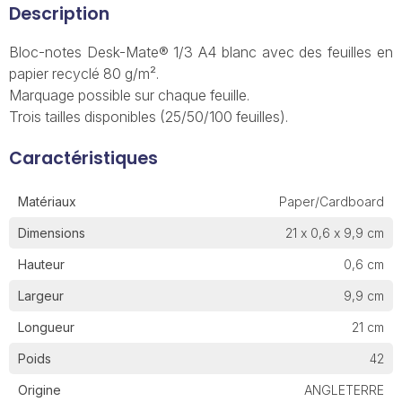
Description
Bloc-notes Desk-Mate® 1/3 A4 blanc avec des feuilles en
papier recyclé 80 g/m².
Marquage possible sur chaque feuille.
Trois tailles disponibles (25/50/100 feuilles).
Caractéristiques
Matériaux
Paper/Cardboard
Dimensions
21 x 0,6 x 9,9 cm
Hauteur
0,6 cm
Largeur
9,9 cm
Longueur
21 cm
Poids
42
Origine
ANGLETERRE