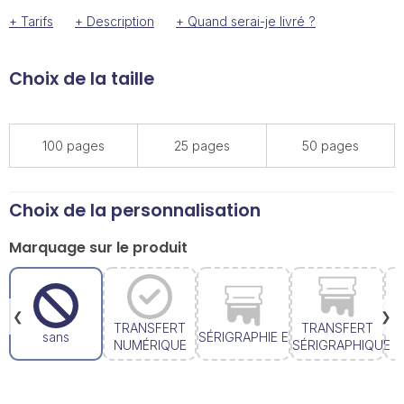
+ Tarifs
+ Description
+ Quand serai-je livré ?
Choix de la taille
100 pages
25 pages
50 pages
Choix de la personnalisation
Marquage sur le produit
❮
❯
TRANSFERT
TRANSFERT
sans
SÉRIGRAPHIE E
NUMÉRIQUE
SÉRIGRAPHIQUE