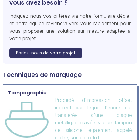
vous avez besoin ?
Indiquez-nous vos critères via notre formulaire dédié,
et notre équipe reviendra vers vous rapidement pour
vous proposer une solution sur mesure adaptée à
votre projet.
Parlez-nous de votre projet
Techniques de marquage
Tampographie
Procédé d'impression offset
indirect par lequel l'encre est
transférée d'une plaque
métallique gravée via un tampon
de silicone, également appelé
cliché, sur le produit.