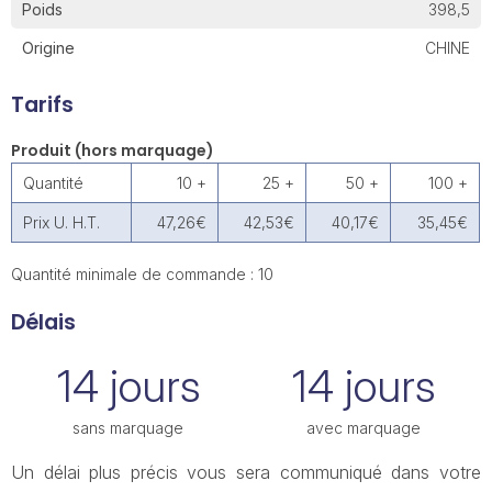
Poids
398,5
Origine
CHINE
Tarifs
Produit (hors marquage)
Quantité
10 +
25 +
50 +
100 +
Prix U. H.T.
47,26€
42,53€
40,17€
35,45€
Quantité minimale de commande : 10
Délais
14 jours
14 jours
sans marquage
avec marquage
Un délai plus précis vous sera communiqué dans votre