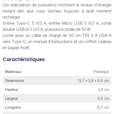
Les indicateurs de puissance montrent le niveau d'énergie
restant afin que vous sachiez toujours à quel moment
recharger.
Entrée Type-C 5 V/2 A, entrée Micro USB 5 V/2 A, sortie
double USB-A 5 V/2 A, puissance totale de 10 W.
Livrée avec un câble de charge de 30 cm TPE 2 A USB-A
vers Type-C, un manuel d'instructions et un coffret cadeau
en papier Kraft.
Caractéristiques
Matériaux
Plastique
Dimensions
13,7 x 2,8 x 6,8 cm
Hauteur
2,8 cm
Largeur
6,8 cm
Longueur
13,7 cm