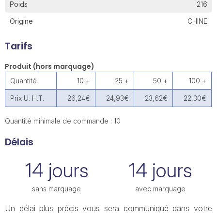
Poids
216
Origine
CHINE
Tarifs
Produit (hors marquage)
Quantité
10 +
25 +
50 +
100 +
Prix U. H.T.
26,24€
24,93€
23,62€
22,30€
Quantité minimale de commande : 10
Délais
14 jours
14 jours
sans marquage
avec marquage
Un délai plus précis vous sera communiqué dans votre