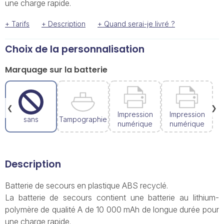
une charge rapide.
+ Tarifs
+ Description
+ Quand serai-je livré ?
Choix de la personnalisation
Marquage sur la batterie
❮
❯
Impression
Impression
sans
Tampographie
numérique
numérique
Description
Batterie de secours en plastique ABS recyclé.
La batterie de secours contient une batterie au lithium-
polymère de qualité A de 10 000 mAh de longue durée pour
une charge rapide.