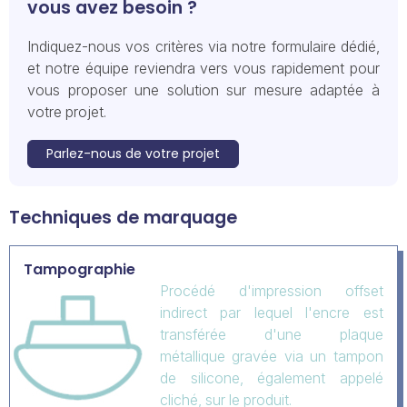
vous avez besoin ?
Indiquez-nous vos critères via notre formulaire dédié,
et notre équipe reviendra vers vous rapidement pour
vous proposer une solution sur mesure adaptée à
votre projet.
Parlez-nous de votre projet
Techniques de marquage
Tampographie
Procédé d'impression offset
indirect par lequel l'encre est
transférée d'une plaque
métallique gravée via un tampon
de silicone, également appelé
cliché, sur le produit.