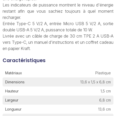
Les indicateurs de puissance montrent le niveau d'énergie
restant afin que vous sachiez toujours à quel moment
recharger.
Entrée Type-C 5 V/2 A, entrée Micro USB 5 V/2 A, sortie
double USB-A 5 V/2 A, puissance totale de 10 W.
Livrée avec un câble de charge de 30 cm TPE 2 A USB-A
vers Type-C, un manuel d'instructions et un coffret cadeau
en papier Kraft.
Caractéristiques
Matériaux
Plastique
Dimensions
13,6 x 1,5 x 6,8 cm
Hauteur
1,5 cm
Largeur
6,8 cm
Longueur
13,6 cm