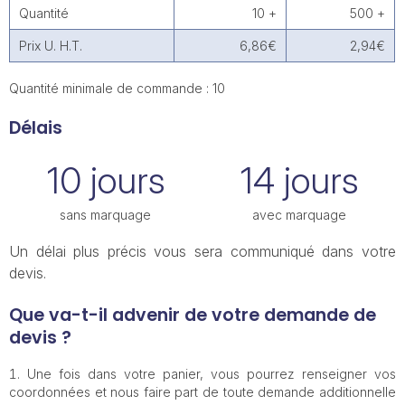
Quantité
10 +
500 +
Prix U. H.T.
6,86€
2,94€
Quantité minimale de commande : 10
Délais
10 jours
14 jours
sans marquage
avec marquage
Un délai plus précis vous sera communiqué dans votre
devis.
Que va-t-il advenir de votre demande de
devis ?
Une fois dans votre panier, vous pourrez renseigner vos
coordonnées et nous faire part de toute demande additionnelle