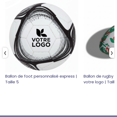
❮
❯
Ballon de foot personnalisé express |
Ballon de rugby 
Taille 5
votre logo | Taill