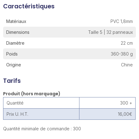
Caractéristiques
Matériaux
PVC 1,8mm
Dimensions
Taille 5 | 32 panneaux
Diamètre
22 cm
Poids
360-380 g
Origine
Chine
Tarifs
Produit (hors marquage)
Quantité
300 +
Prix U. H.T.
16,00€
Quantité minimale de commande : 300