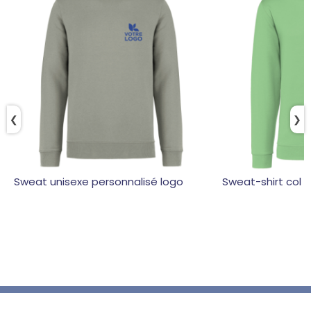
❮
❯
Sweat unisexe personnalisé logo
Sweat-shirt col 