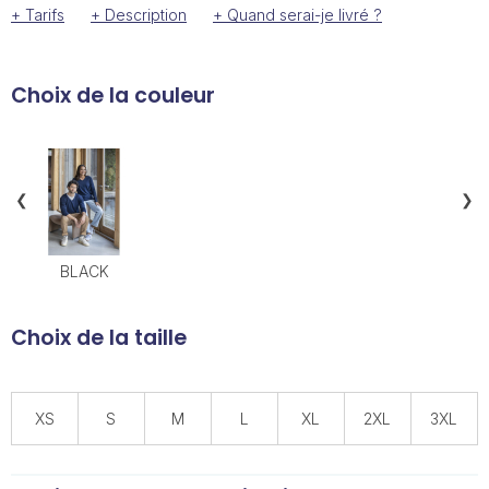
+ Tarifs
+ Description
+ Quand serai-je livré ?
Choix de la couleur
❮
❯
BLACK
Choix de la taille
XS
S
M
L
XL
2XL
3XL