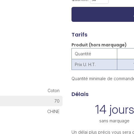
Tarifs
Produit (hors marquage)
Quantité
Prix U. H.T.
Quantité minimale de commande
Coton
Délais
70
14 jours
CHINE
sans marquage
Un délai plus précis vous sera