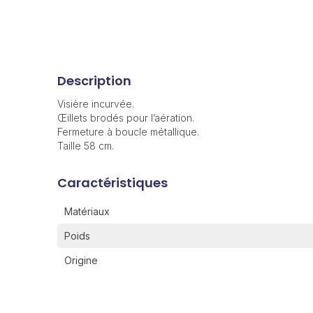
Description
Visière incurvée.
Œillets brodés pour l’aération.
Fermeture à boucle métallique.
Taille 58 cm.
Caractéristiques
Matériaux
Poids
Origine