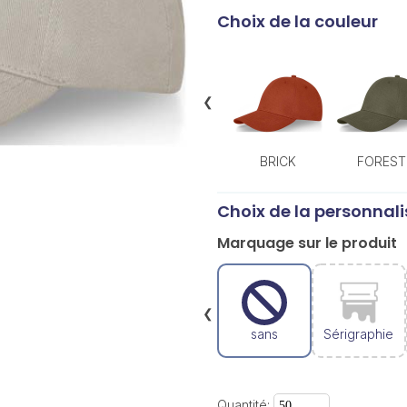
Choix de la couleur
❮
BRICK
FOREST
Choix de la personnali
Marquage sur le produit
❮
sans
Sérigraphie
Quantité: