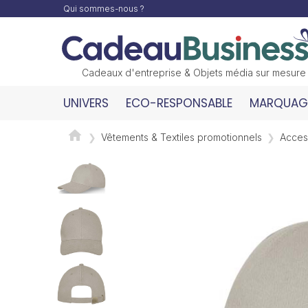
Qui sommes-nous ?
Cadeaux d'entreprise & Objets média sur mesure
UNIVERS
ECO-RESPONSABLE
MARQUAGE
Vêtements & Textiles promotionnels
Access