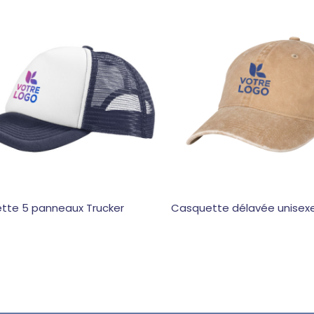
tte 5 panneaux Trucker
Casquette délavée unisex