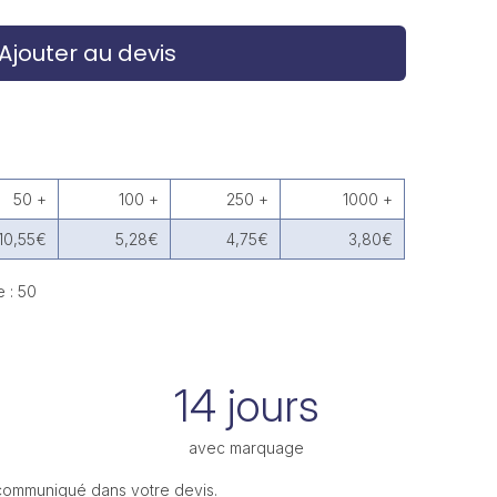
Ajouter au devis
50 +
100 +
250 +
1000 +
10,55€
5,28€
4,75€
3,80€
 : 50
14 jours
avec marquage
 communiqué dans votre devis.