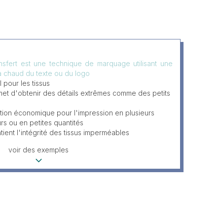
nsfert est une technique de marquage utilisant une
 chaud du texte ou du logo
l pour les tissus
et d'obtenir des détails extrêmes comme des petits
tion économique pour l'impression en plusieurs
rs ou en petites quantités
tient l'intégrité des tissus imperméables
voir des exemples