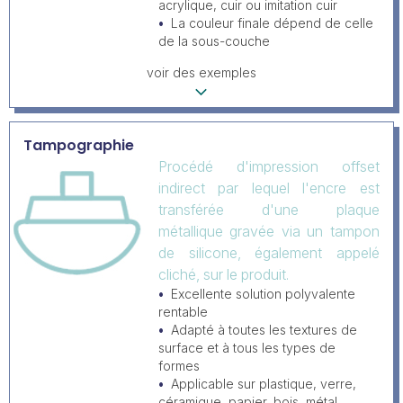
acrylique, cuir ou imitation cuir
La couleur finale dépend de celle
de la sous-couche
voir des exemples
Tampographie
Procédé d'impression offset
indirect par lequel l'encre est
transférée d'une plaque
métallique gravée via un tampon
de silicone, également appelé
cliché, sur le produit.
Excellente solution polyvalente
rentable
Adapté à toutes les textures de
surface et à tous les types de
formes
Applicable sur plastique, verre,
céramique, papier, bois, métal