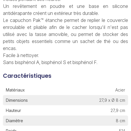
Un revêtement en poudre et une base en silicone
antidérapante créent un extérieur très durable.
Le capuchon Pak™ étanche permet de replier le couvercle
enroulable et pliable afin de le cacher lorsqu'il n'est pas
utilisé avec la tasse amovible, ou permet de stocker des
petits objets essentiels comme un sachet de thé ou des
encas.
Facile à nettoyer.
Sans bisphénol A, bisphénol S et bisphénol F.
Caractéristiques
Matériaux
Acier
Dimensions
27,9 x Ø 8 cm
Hauteur
27,9 cm
Diamètre
8 cm
Poids
514