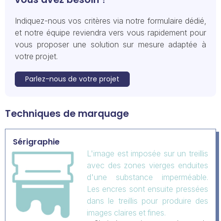
Indiquez-nous vos critères via notre formulaire dédié,
et notre équipe reviendra vers vous rapidement pour
vous proposer une solution sur mesure adaptée à
votre projet.
Parlez-nous de votre projet
Techniques de marquage
Sérigraphie
L'image est imposée sur un treillis
avec des zones vierges enduites
d'une substance imperméable.
Les encres sont ensuite pressées
dans le treillis pour produire des
images claires et fines.