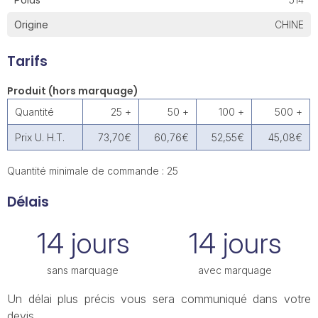
Origine
CHINE
Tarifs
Produit (hors marquage)
Quantité
25 +
50 +
100 +
500 +
Prix U. H.T.
73,70€
60,76€
52,55€
45,08€
Quantité minimale de commande : 25
Délais
14 jours
14 jours
sans marquage
avec marquage
Un délai plus précis vous sera communiqué dans votre
devis.